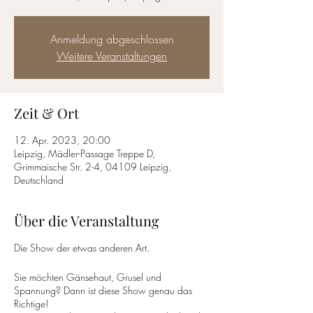
Anmeldung abgeschlossen
Weitere Veranstaltungen
Zeit & Ort
12. Apr. 2023, 20:00
Leipzig, Mädler-Passage Treppe D,
Grimmaische Str. 2-4, 04109 Leipzig,
Deutschland
Über die Veranstaltung
Die Show der etwas anderen Art.
Sie möchten Gänsehaut, Grusel und
Spannung? Dann ist diese Show genau das
Richtige!