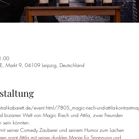
1:00
, Markt 9, 04109 Leipzig, Deutschland
staltung
tral-kabarett.de/event.html/7805_magic-riech-und-attila-kontrastma
d bizarren Welt von Magic Riech und Attila, zwei Freunden
m sein könnten.
it seiner Comedy Zauberei und seinem Humor zum Lachen
egen sorgt Attila mit seiner dunklen Magie für Spannung und