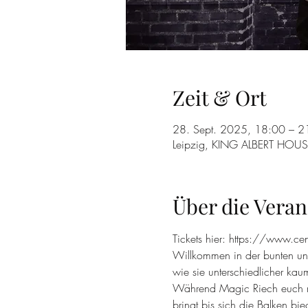
Zeit & Ort
28. Sept. 2025, 18:00 – 2
Leipzig, KING ALBERT HOUSE
Über die Veran
Tickets hier: https://www.cen
Willkommen in der bunten un
wie sie unterschiedlicher kau
Während Magic Riech euch m
bringt bis sich die Balken bi