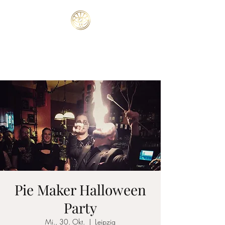
ATTILA
Magie & Mentalismus
Pie Maker Halloween
Party
Mi., 30. Okt.
  |  
Leipzig