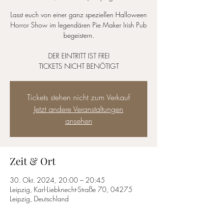
Lasst euch von einer ganz speziellen Halloween
Horror Show im legendären Pie Maker Irish Pub
begeistern.
DER EINTRITT IST FREI
TICKETS NICHT BENÖTIGT
Tickets stehen nicht zum Verkauf
Jetzt andere Veranstaltungen
ansehen
Zeit & Ort
30. Okt. 2024, 20:00 – 20:45
Leipzig, Karl-Liebknecht-Straße 70, 04275
Leipzig, Deutschland